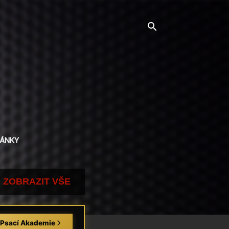
LÁNKY
ZOBRAZIT VŠE
 Psací Akademie