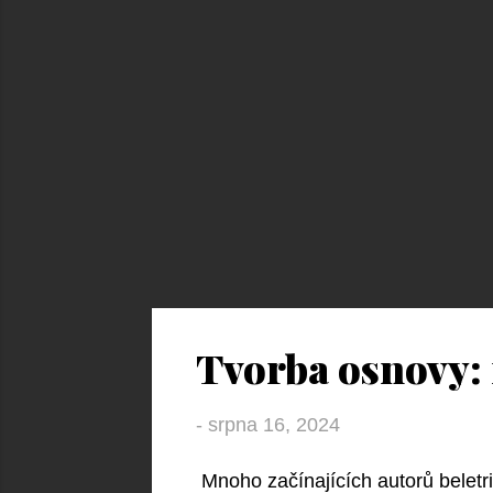
Tvorba osnovy: 
-
srpna 16, 2024
Mnoho začínajících autorů beletri